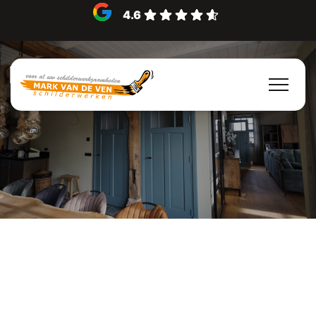
4.6
Binnenschilderwerk