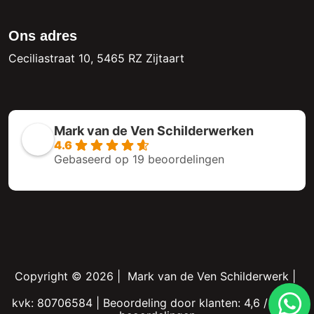
Ons adres
Ceciliastraat 10, 5465 RZ Zijtaart
Mark van de Ven Schilderwerken
4.6
Gebaseerd op 19 beoordelingen
Copyright © 2026 |
Mark van de Ven Schilderwerk
|
kvk: 80706584 |
Beoordeling
door klanten:
4,6
/
5
|
20