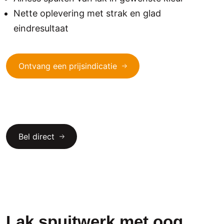
Nette oplevering met strak en glad
eindresultaat
Ontvang een prijsindicatie
Bel direct
Lak spuitwerk met oog