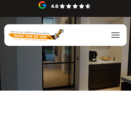
4.6
Lak spuitwerk