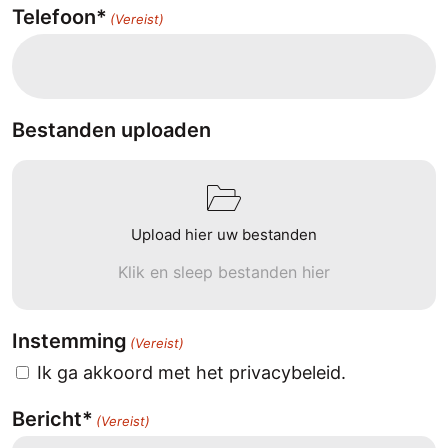
Telefoon*
(Vereist)
Bestanden uploaden
Upload hier uw bestanden
Klik en sleep bestanden hier
Instemming
(Vereist)
Ik ga akkoord met het privacybeleid.
Bericht*
(Vereist)