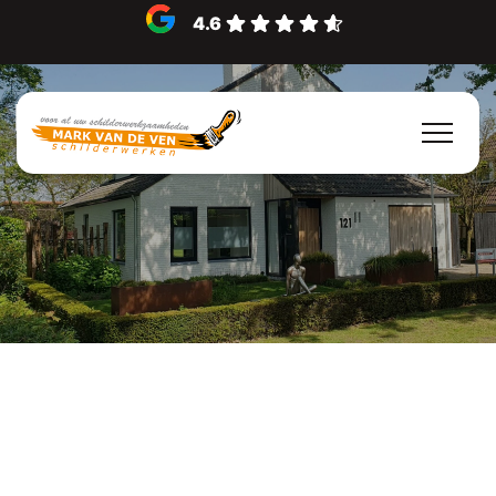
4.6
Muren