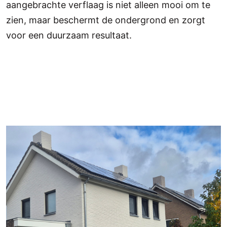
aangebrachte verflaag is niet alleen mooi om te
zien, maar beschermt de ondergrond en zorgt
voor een duurzaam resultaat.