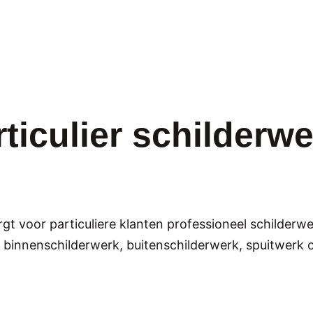
ticulier schilderwe
t voor particuliere klanten professioneel schilderwer
 binnenschilderwerk, buitenschilderwerk, spuitwerk o