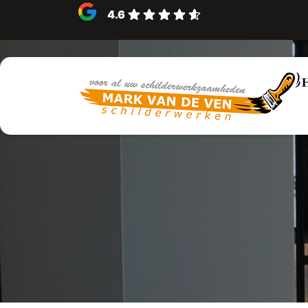
4.6
Particulie