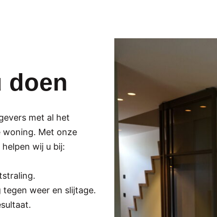
u doen
gevers met al het
e woning. Met onze
helpen wij u bij:
straling.
tegen weer en slijtage.
sultaat.