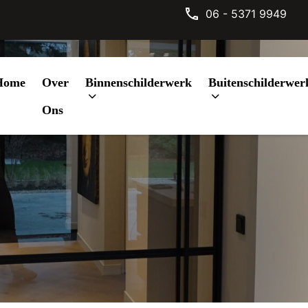
06 - 5371 9949
Home
Over
Binnenschilderwerk
Buitenschilderwer
r
Ons