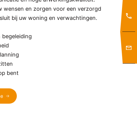
uw wensen en zorgen voor een verzorgd
nsluit bij uw woning en verwachtingen.
n begeleiding
heid
lanning
zitten
 op bent
ie