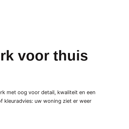
rk voor thuis
k met oog voor detail, kwaliteit en een
f kleuradvies: uw woning ziet er weer