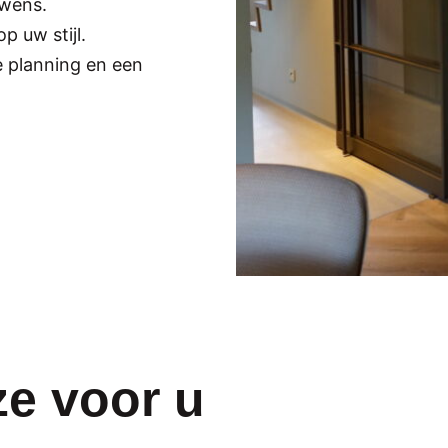
 wens.
p uw stijl.
ke planning en een
e voor u