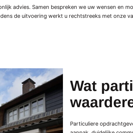
oonlijk advies. Samen bespreken we uw wensen en mog
Tijdens de uitvoering werkt u rechtstreeks met onze
Wat part
waarder
Particuliere opdrachtgev
aanpak, duidelijke commu