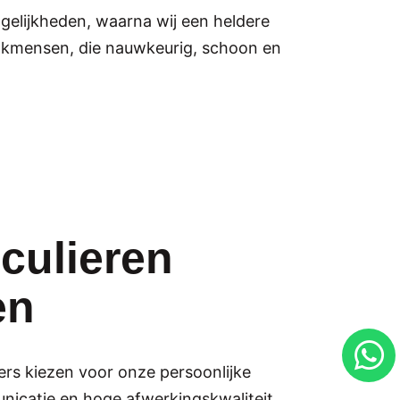
elijkheden, waarna wij een heldere
 vakmensen, die nauwkeurig, schoon en
iculieren
en
ers kiezen voor onze persoonlijke
nicatie en hoge afwerkingskwaliteit.