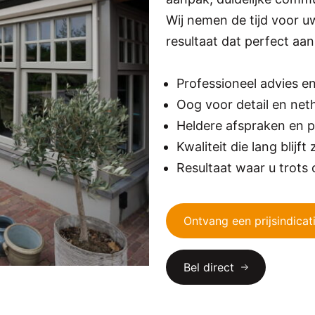
Wij nemen de tijd voor 
resultaat dat perfect aa
Professioneel advies e
Oog voor detail en net
Heldere afspraken en p
Kwaliteit die lang blijft 
Resultaat waar u trots
Ontvang een prijsindicat
Bel direct