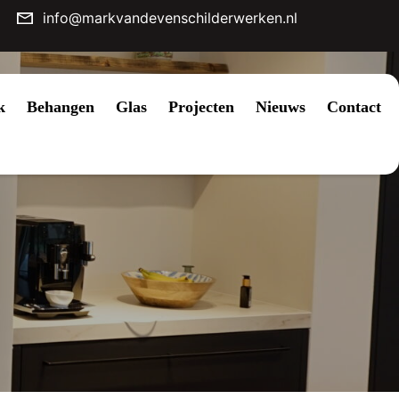
info@markvandevenschilderwerken.nl
k
Behangen
Glas
Projecten
Nieuws
Contact