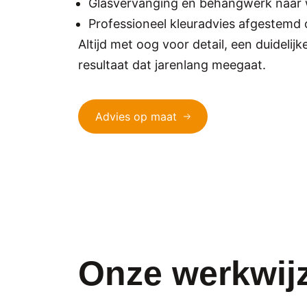
Glasvervanging en behangwerk naar
Professioneel kleuradvies afgestemd o
Altijd met oog voor detail, een duidelij
resultaat dat jarenlang meegaat.
Advies op maat
Onze werkwijz