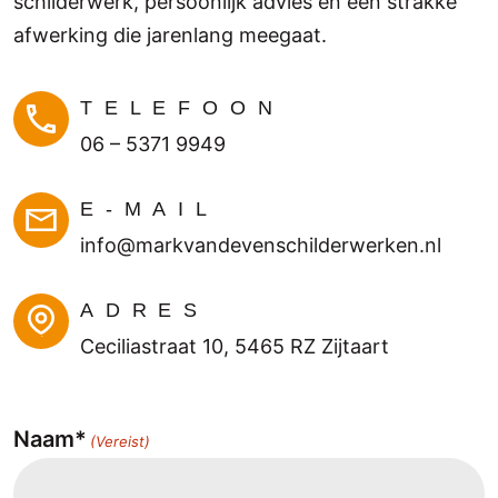
schilderwerk, persoonlijk advies en een strakke
afwerking die jarenlang meegaat.
TELEFOON
06 – 5371 9949
E-MAIL
info@markvandevenschilderwerken.nl
ADRES
Ceciliastraat 10, 5465 RZ Zijtaart
Naam*
(Vereist)