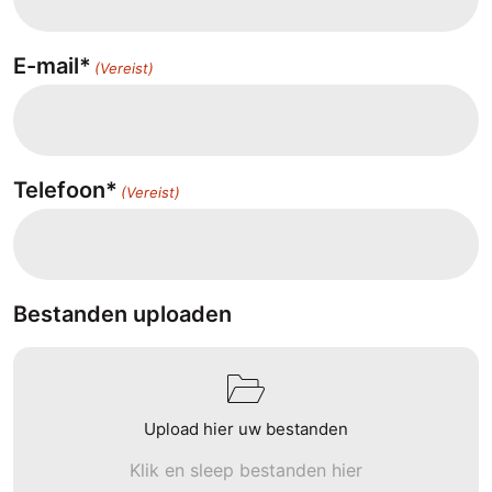
E-mail*
(Vereist)
Telefoon*
(Vereist)
Bestanden uploaden
Upload hier uw bestanden
Klik en sleep bestanden hier