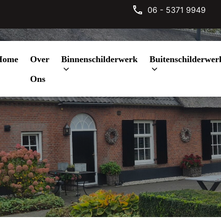
06 - 5371 9949
Home
Over
Binnenschilderwerk
Buitenschilderwer
Ons