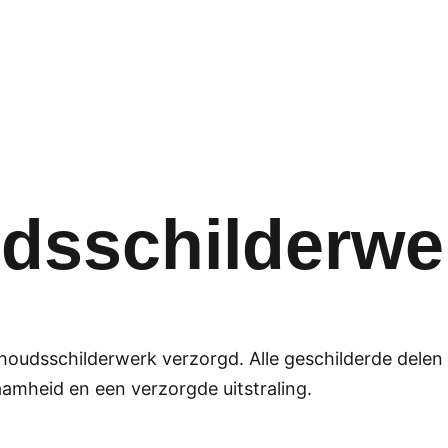
dsschilderwe
rhoudsschilderwerk verzorgd. Alle geschilderde delen
aamheid en een verzorgde uitstraling.