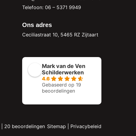
Telefoon: 06 – 5371 9949
Ons adres
Ceciliastraat 10, 5465 RZ Zijtaart
Mark van de Ven
Schilderwerken
4.6
Gebaseerd op 19
beoordelingen
|
20
beoordelingen
Sitemap
|
Privacybeleid