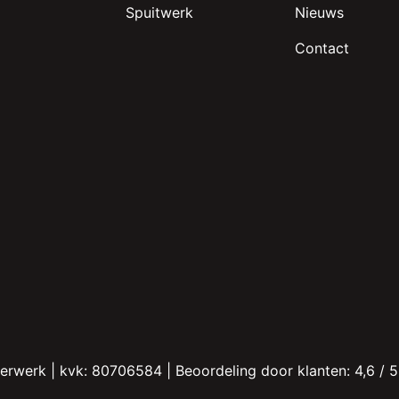
Spuitwerk
Nieuws
Contact
derwerk
|
kvk: 80706584 |
Beoordeling
door klanten:
4,6
/
5