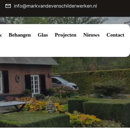
info@markvandevenschilderwerken.nl
k
Behangen
Glas
Projecten
Nieuws
Contact