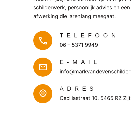
schilderwerk, persoonlijk advies en een
afwerking die jarenlang meegaat.
TELEFOON
06 – 5371 9949
E-MAIL
info@markvandevenschilder
ADRES
Ceciliastraat 10, 5465 RZ Zij