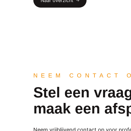
Naar overzicht
NEEM CONTACT 
Stel een vraag
maak een afs
Neem vrijblijvend contact op voor prof