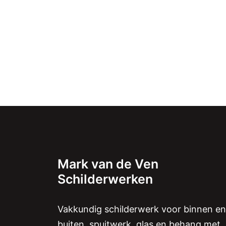
Mark van de Ven
Schilderwerken
Vakkundig schilderwerk voor binnen en
buiten, spuitwerk, glas en behang met