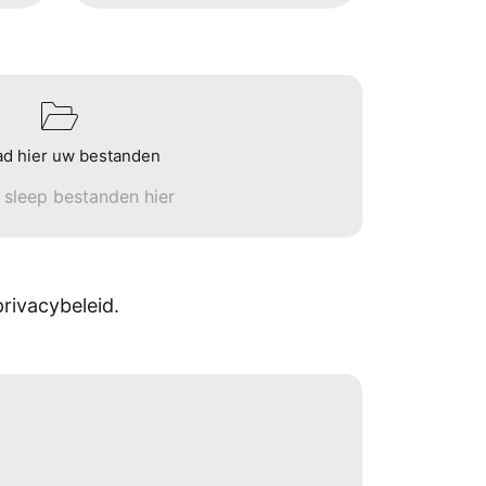
ad hier uw bestanden
n sleep bestanden hier
rivacybeleid.