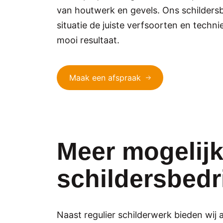
van houtwerk en gevels. Ons schildersbe
situatie de juiste verfsoorten en techn
mooi resultaat.
Maak een afspraak
Meer mogelij
schildersbedri
Naast regulier schilderwerk bieden wij 