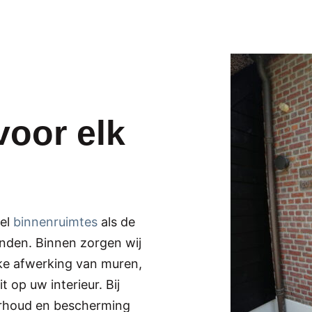
voor elk
wel
binnenruimtes
als de
nden. Binnen zorgen wij
kke afwerking van muren,
t op uw interieur. Bij
erhoud en bescherming