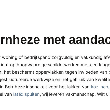
ernheze met aandac
uw woning of bedrijfspand zorgvuldig en vakkundig a
ch richt op hoogwaardige schilderwerken met een lang
n, het beschermt oppervlakken tegen invloeden van b
gestructureerde werkwijze en het gebruik van kwalite
er in Bernheze inschakelt voor het lakken van
kozijnen
del van
latex spuiten
, wij leveren vakmanschap. Wilt 