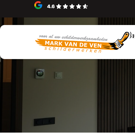
4.6
Schilder 