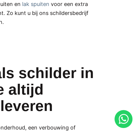
puiten en
lak spuiten
voor een extra
t. Zo kunt u bij ons schildersbedrijf
n.
ls schilder in
 altijd
 leveren
 onderhoud, een verbouwing of