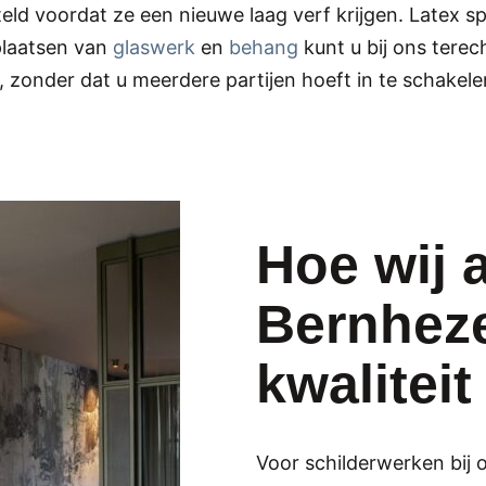
ld voordat ze een nieuwe laag verf krijgen. Latex s
 plaatsen van
glaswerk
en
behang
kunt u bij ons terech
onder dat u meerdere partijen hoeft in te schakele
Hoe wij a
Bernheze
kwaliteit
Voor schilderwerken bij