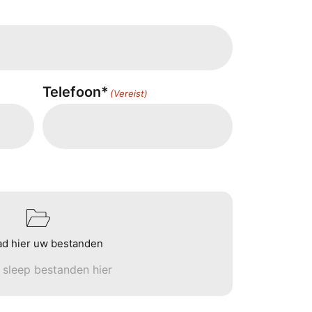
Telefoon*
(Vereist)
ad hier uw bestanden
n sleep bestanden hier