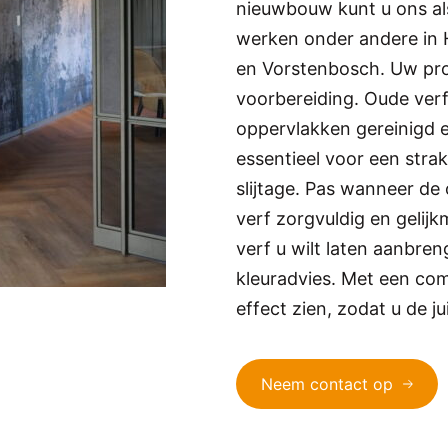
nieuwbouw kunt u ons als
werken onder andere in 
en Vorstenbosch. Uw pro
voorbereiding. Oude ver
oppervlakken gereinigd e
essentieel voor een stra
slijtage. Pas wanneer de
verf zorgvuldig en gelijk
verf u wilt laten aanbre
kleuradvies. Met een com
effect zien, zodat u de j
Neem contact op