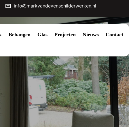
info@markvandevenschilderwerken.nl
k
Behangen
Glas
Projecten
Nieuws
Contact