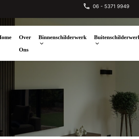
06 - 5371 9949
Home
Over
Binnenschilderwerk
Buitenschilderwer
Bernheze
Ons