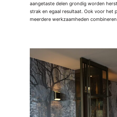
aangetaste delen grondig worden herste
strak en egaal resultaat. Ook voor het
meerdere werkzaamheden combineren, z