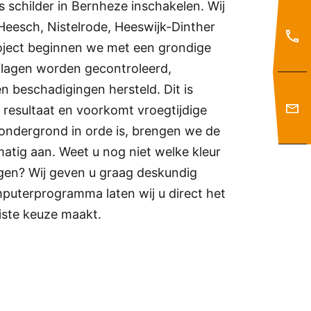
 schilder in Bernheze inschakelen. Wij
Heesch, Nistelrode, Heeswijk-Dinther
ject beginnen we met een grondige
flagen worden gecontroleerd,
n beschadigingen hersteld. Dit is
k resultaat en voorkomt vroegtijdige
 ondergrond in orde is, brengen we de
matig aan. Weet u nog niet welke kleur
ngen? Wij geven u graag deskundig
puterprogramma laten wij u direct het
uiste keuze maakt.