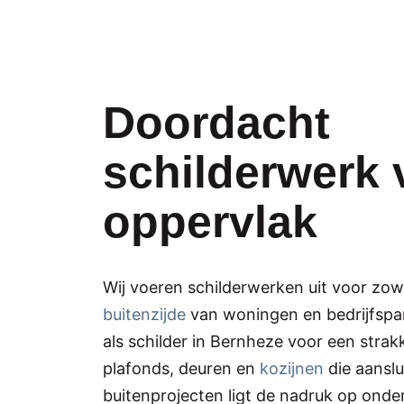
Doordacht
schilderwerk 
oppervlak
Wij voeren schilderwerken uit voor zo
buitenzijde
van woningen en bedrijfspa
als schilder in Bernheze voor een stra
plafonds, deuren en
kozijnen
die aanslui
buitenprojecten ligt de nadruk op ond