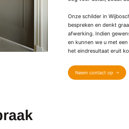
Onze schilder in Wijbos
bespreken en denkt graa
afwerking. Indien gewen
en kunnen we u met een
het eindresultaat eruit k
Neem contact op
praak