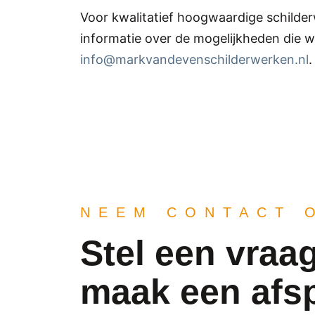
Voor kwalitatief hoogwaardige schilde
informatie over de mogelijkheden die wi
info@markvandevenschilderwerken.nl
.
NEEM CONTACT 
Stel een vraag
maak een afs