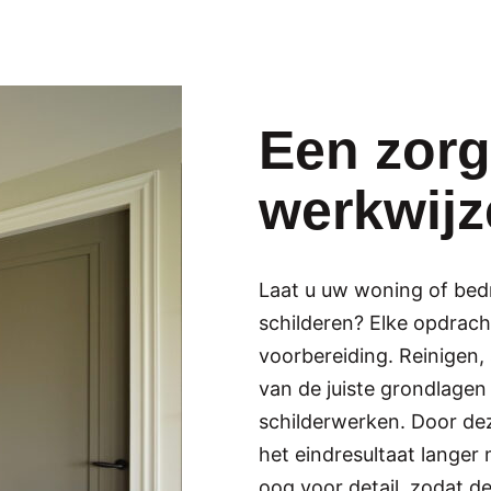
Een zorg
werkwijz
Laat u uw woning of bedr
schilderen? Elke opdrach
voorbereiding. Reinigen,
van de juiste grondlagen
schilderwerken. Door dez
het eindresultaat langer
oog voor detail, zodat de