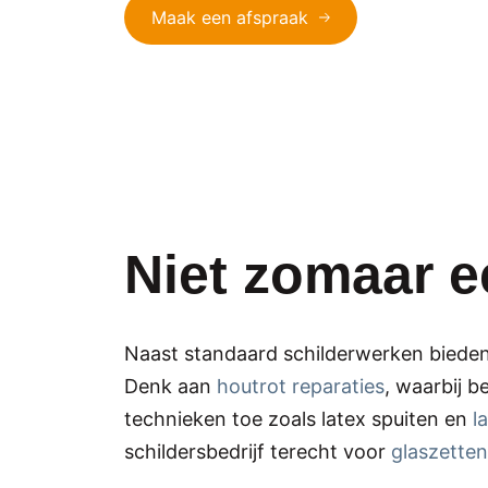
Maak een afspraak
Niet zomaar e
Naast standaard schilderwerken bieden 
Denk aan
houtrot reparaties
, waarbij 
technieken toe zoals latex spuiten en
l
schildersbedrijf terecht voor
glaszetten