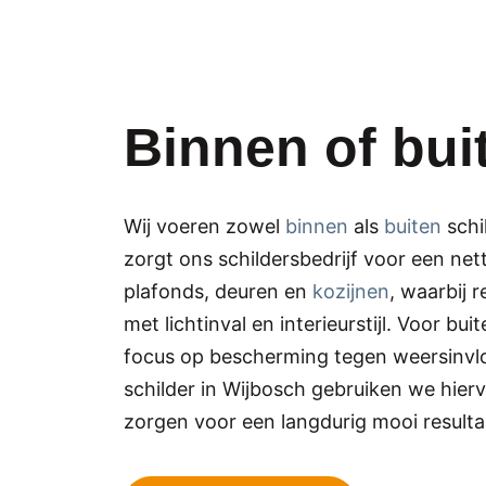
Binnen of bui
Wij voeren zowel
binnen
als
buiten
schi
zorgt ons schildersbedrijf voor een ne
plafonds, deuren en
kozijnen
, waarbij
met lichtinval en interieurstijl. Voor bui
focus op bescherming tegen weersinvloe
schilder in Wijbosch gebruiken we hierv
zorgen voor een langdurig mooi resulta