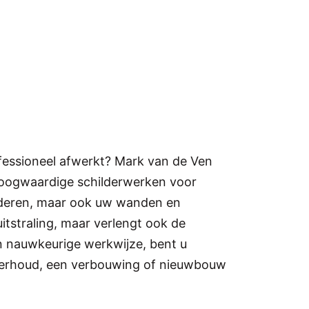
h
ofessioneel afwerkt? Mark van de Ven
f hoogwaardige schilderwerken voor
ilderen, maar ook uw wanden en
uitstraling, maar verlengt ook de
n nauwkeurige werkwijze, bent u
nderhoud, een verbouwing of nieuwbouw