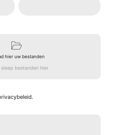
ad hier uw bestanden
n sleep bestanden hier
rivacybeleid.