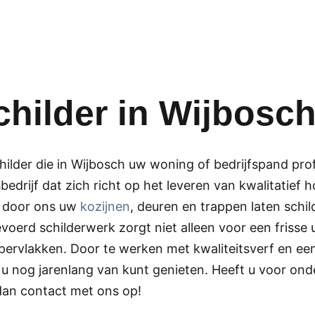
hilder in Wijbosc
hilder die in Wijbosch uw woning of bedrijfspand pr
bedrijf dat zich richt op het leveren van kwalitatie
u door ons uw
kozijnen
, deuren en trappen laten sch
evoerd schilderwerk zorgt niet alleen voor een frisse 
ervlakken. Door te werken met kwaliteitsverf en ee
r u nog jarenlang van kunt genieten. Heeft u voor o
dan contact met ons op!