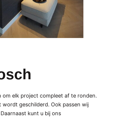
bosch
n om elk project compleet af te ronden.
t wordt geschilderd. Ook passen wij
Daarnaast kunt u bij ons