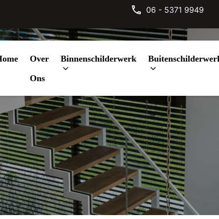
06 - 5371 9949
Home
Over
Binnenschilderwerk
Buitenschilderwer
Wijbosch
Ons