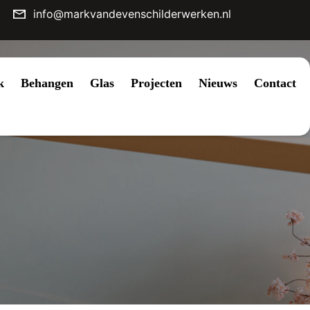
info@markvandevenschilderwerken.nl
k
Behangen
Glas
Projecten
Nieuws
Contact