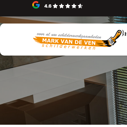
4.6
Schilder 