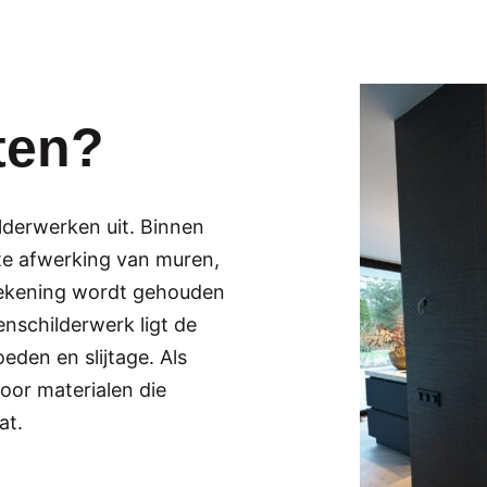
ten?
lderwerken uit. Binnen
tte afwerking van muren,
 rekening wordt gehouden
tenschilderwerk ligt de
den en slijtage. Als
oor materialen die
at.