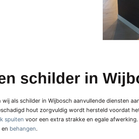
en schilder in Wij
wij als schilder in Wijbosch aanvullende diensten aa
beschadigd hout zorgvuldig wordt hersteld voordat he
ak spuiten
voor een extra strakke en egale afwerking. 
en
behangen
.