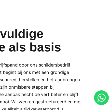
vuldige
e als basis
ijfspand door ons schildersbedrijf
t begint bij ons met een grondige
 schuren, herstellen en het aanbrengen
 zijn onmisbare stappen bij
e aanpak hecht de verf beter en blijft
 mooi. Wij werken gestructureerd en met
 kwaliteit altijd gewaarborgd is.