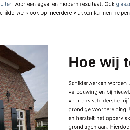
puiten
voor een egaal en modern resultaat. Ook
glasz
schilderwerk ook op meerdere vlakken kunnen helpen
Hoe wij 
Schilderwerken worden u
verbouwing en bij nieuw
voor ons schildersbedrijf
grondige voorbereiding. U
en herstelt het oppervlak
grondlagen aan. Hierdoor 