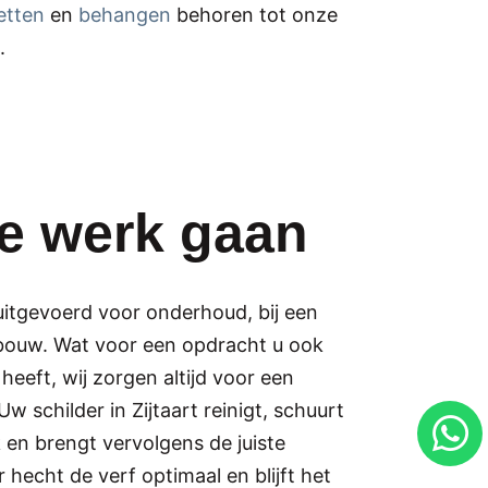
etten
en
behangen
behoren tot onze
.
te werk gaan
itgevoerd voor onderhoud, bij een
bouw. Wat voor een opdracht u ook
 heeft, wij zorgen altijd voor een
w schilder in Zijtaart reinigt, schuurt
 en brengt vervolgens de juiste
hecht de verf optimaal en blijft het