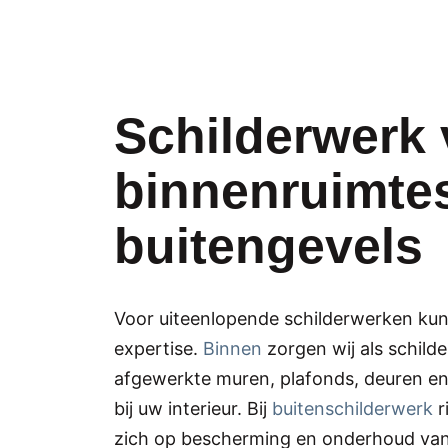
Schilderwerk 
binnenruimte
buitengevels
Voor uiteenlopende schilderwerken kun
expertise.
Binnen
zorgen wij als schilder
afgewerkte muren, plafonds, deuren e
bij uw interieur. Bij
buitenschilderwerk
r
zich op bescherming en onderhoud van