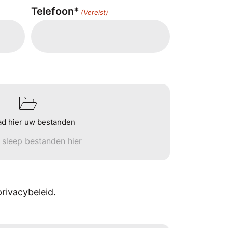
Telefoon*
(Vereist)
ad hier uw bestanden
n sleep bestanden hier
rivacybeleid.