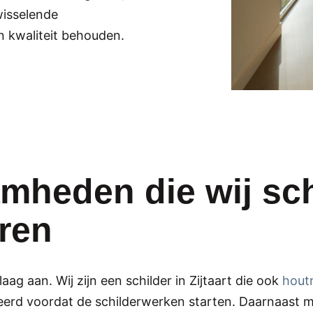
wisselende
 kwaliteit behouden.
mheden die wij sch
eren
aag aan. Wij zijn een schilder in Zijtaart die ook
houtr
erd voordat de schilderwerken starten. Daarnaast ma