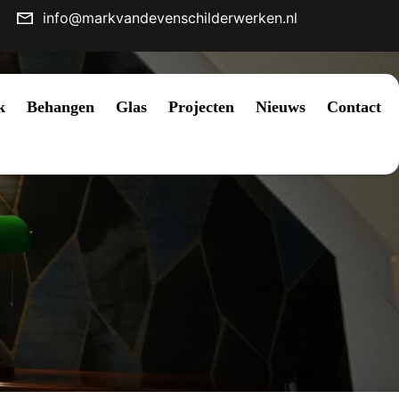
info@markvandevenschilderwerken.nl
k
Behangen
Glas
Projecten
Nieuws
Contact