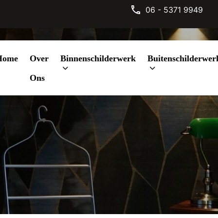
06 - 5371 9949
Home
Over
Binnenschilderwerk
Buitenschilderwer
ijtaart
Ons