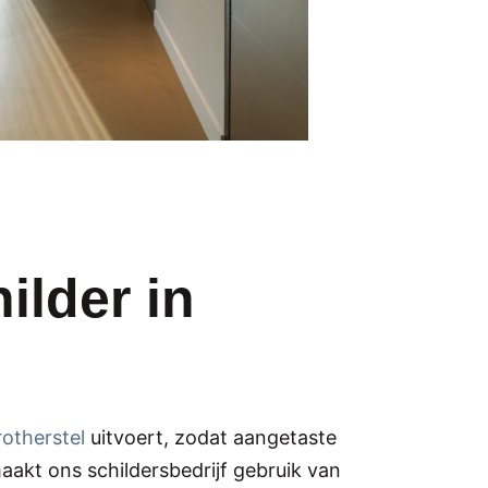
ilder in
otherstel
uitvoert, zodat aangetaste
akt ons schildersbedrijf gebruik van