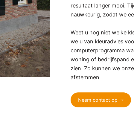
resultaat langer mooi. T
nauwkeurig, zodat we ee
Weet u nog niet welke kl
we u van kleuradvies vo
computerprogramma waa
woning of bedrijfspand e
zien. Zo kunnen we onze
afstemmen.
Neem contact op