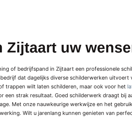
n Zijtaart uw wense
ing of bedrijfspand in Zijtaart een professionele sch
bedrijf dat dagelijks diverse schilderwerken uitvoert 
of trappen wilt laten schilderen, maar ook voor het
l
r een strak resultaat. Goed schilderwerk draagt bij a
jtage. Met onze nauwkeurige werkwijze en het gebru
erking. Wilt u jarenlang kunnen genieten van perfec