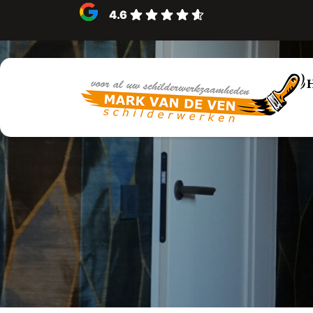
4.6
Schilder Z