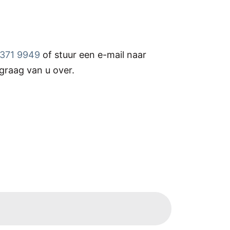
5371 9949
of stuur een e-mail naar
graag van u over.