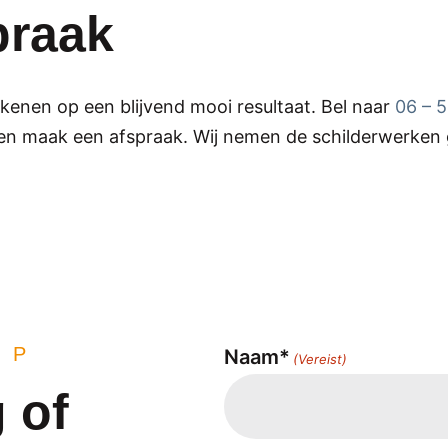
praak
rekenen op een blijvend mooi resultaat. Bel naar
06 – 
n maak een afspraak. Wij nemen de schilderwerken 
OP
Naam*
(Vereist)
 of