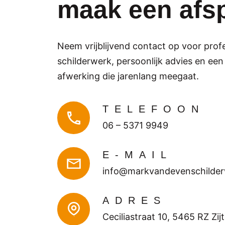
maak een afs
Neem vrijblijvend contact op voor prof
schilderwerk, persoonlijk advies en een
afwerking die jarenlang meegaat.
TELEFOON
06 – 5371 9949
E-MAIL
info@markvandevenschilder
ADRES
Ceciliastraat 10, 5465 RZ Zij